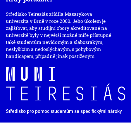
Středisko Teiresiás zřídila Masarykova
univerzita v Brně v roce 2000. Jeho úkolem je
zajišťovat, aby studijní obory akreditované na
univerzitě byly v největší možné míře přístupné
také studentům nevidomým a slabozrakým,
neslyšícím a nedoslýchavým, s pohybovým
handicapem, případně jinak postiženým.
Středisko pro pomoc studentům se specifickými nároky