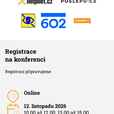
Registrace
na konferenci
Registraci připravujeme
Online
12. listopadu 2026
10.00 až 12.00, 13.00 až 15.00