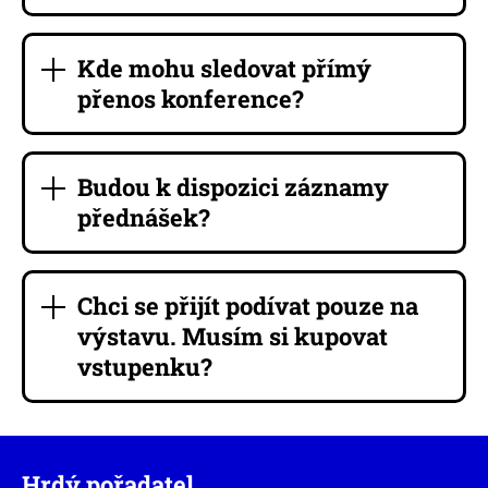
Kde mohu sledovat přímý
přenos konference?
Budou k dispozici záznamy
přednášek?
Chci se přijít podívat pouze na
výstavu. Musím si kupovat
vstupenku?
Hrdý pořadatel