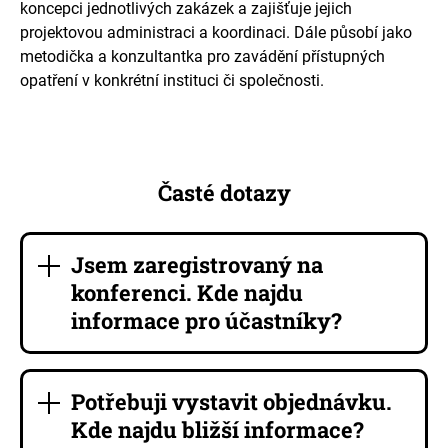
koncepci jednotlivých zakázek a zajišťuje jejich
projektovou administraci a koordinaci. Dále působí jako
metodička a konzultantka pro zavádění přístupných
opatření v konkrétní instituci či společnosti.
Časté dotazy
Jsem zaregistrovaný na
konferenci. Kde najdu
informace pro účastníky?
Potřebuji vystavit objednávku.
Kde najdu bližší informace?