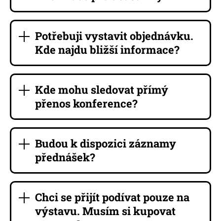
Potřebuji vystavit objednávku.
Kde najdu bližší informace?
Kde mohu sledovat přímý
přenos konference?
Budou k dispozici záznamy
přednášek?
Chci se přijít podívat pouze na
výstavu. Musím si kupovat