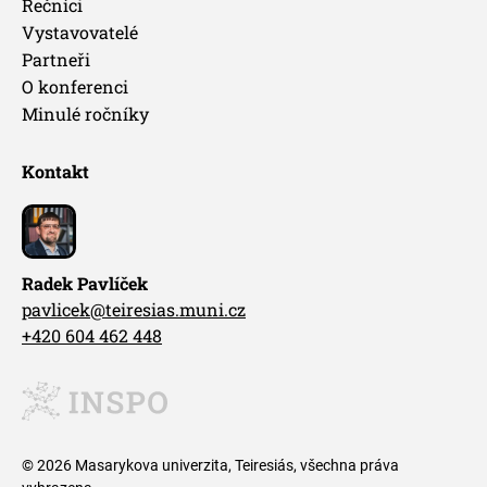
Řečníci
Vystavovatelé
Partneři
O konferenci
Minulé ročníky
Kontakt
Radek Pavlíček
pavlicek@teiresias.muni.cz
+420 604 462 448
© 2026 Masarykova univerzita, Teiresiás, všechna práva