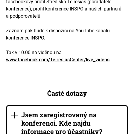
facebookový profil Střediska Teiresiás (pořadatele
konference), profil konference INSPO a našich partnerů
a podporovatelů.
Záznam pak bude k dispozici na YouTube kanálu
konference INSPO.
Tak v 10.00 na viděnou na
www.facebook.com/TeiresiasCenter/live_videos
.
Časté dotazy
Jsem zaregistrovaný na
konferenci. Kde najdu
informace pro účastníky?