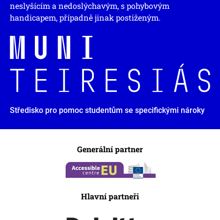
neslyšícím a nedoslýchavým, s pohybovým
handicapem, případně jinak postiženým.
Středisko pro pomoc studentům se specifickými nároky
Generální partner
Hlavní partneři