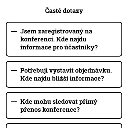
Časté dotazy
Jsem zaregistrovaný na
konferenci. Kde najdu
informace pro účastníky?
Potřebuji vystavit objednávku.
Kde najdu bližší informace?
Kde mohu sledovat přímý
přenos konference?