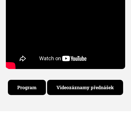
Program
Videozáznamy přednášek