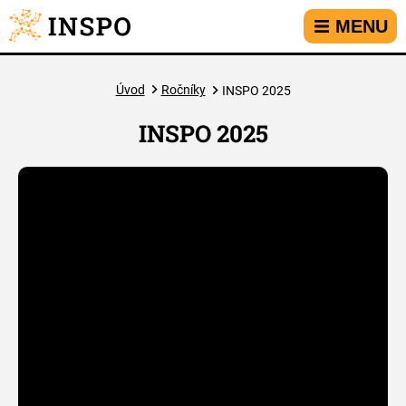
Přejít na hlavní menu
Přejít na obsah
Přejít na kontakt
MENU
Úvod
Ročníky
INSPO 2025
INSPO 2025