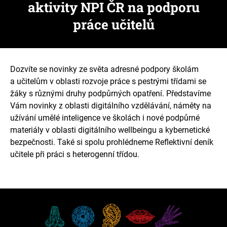
aktivity NPI ČR na podporu
práce učitelů
Dozvíte se novinky ze světa adresné podpory školám
a učitelům v oblasti rozvoje práce s pestrými třídami se
žáky s různými druhy podpůrných opatření. Představíme
Vám novinky z oblasti digitálního vzdělávání, náměty na
užívání umělé inteligence ve školách i nové podpůrné
materiály v oblasti digitálního wellbeingu a kybernetické
bezpečnosti. Také si spolu prohlédneme Reflektivní deník
učitele při práci s heterogenní třídou.