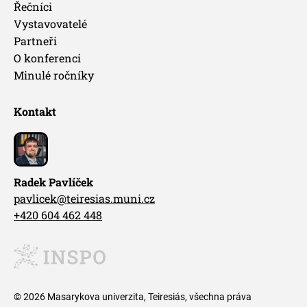
Řečníci
Vystavovatelé
Partneři
O konferenci
Minulé ročníky
Kontakt
Radek Pavlíček
pavlicek@teiresias.muni.cz
+420 604 462 448
© 2026 Masarykova univerzita, Teiresiás, všechna práva