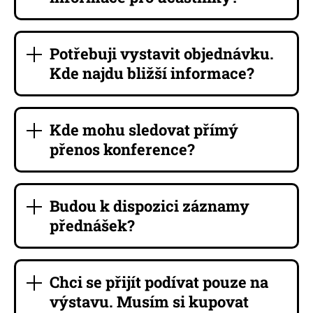
Potřebuji vystavit objednávku.
Kde najdu bližší informace?
Kde mohu sledovat přímý
přenos konference?
Budou k dispozici záznamy
přednášek?
Chci se přijít podívat pouze na
výstavu. Musím si kupovat