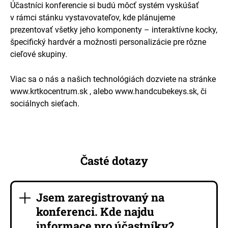
Účastníci konferencie si budú môcť systém vyskúšať
v rámci stánku vystavovateľov, kde plánujeme
prezentovať všetky jeho komponenty – interaktívne kocky,
špecifický hardvér a možnosti personalizácie pre rôzne
cieľové skupiny.
Viac sa o nás a našich technológiách dozviete na stránke
www.krtkocentrum.sk , alebo www.handcubekeys.sk, či
sociálnych sieťach.
Časté dotazy
Jsem zaregistrovaný na
konferenci. Kde najdu
informace pro účastníky?