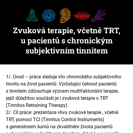
Zvuková terapie, včetně TRT,
u pacientů s chronickým
subjektivním tinnitem
1/. Úvod – práce sleduje vliv chronického subjektivního
tinnitu na život pacientů. Vzrůstající četnost pacientů
s tinnitem zdůrazňuje význam multifaktoriální terapie,
jejíž důležitou součástí je i zvuková terapie s TRT
(Tinnitus Retraining Therapy).
2/. Cíl práce: prezentace vlivu zvukové terapie , včetně
TRT, pomocí TCI (Tinnitus Control Instruments)
s generátorem šumů na zkvalitnění života pacientů