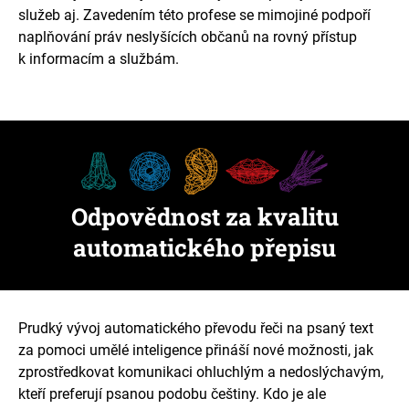
služeb aj. Zavedením této profese se mimojiné podpoří
naplňování práv neslyšících občanů na rovný přístup
k informacím a službám.
Odpovědnost za kvalitu
automatického přepisu
Prudký vývoj automatického převodu řeči na psaný text
za pomoci umělé inteligence přináší nové možnosti, jak
zprostředkovat komunikaci ohluchlým a nedoslýchavým,
kteří preferují psanou podobu češtiny. Kdo je ale