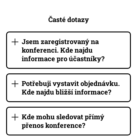
Časté dotazy
Jsem zaregistrovaný na
konferenci. Kde najdu
informace pro účastníky?
Potřebuji vystavit objednávku.
Kde najdu bližší informace?
Kde mohu sledovat přímý
přenos konference?