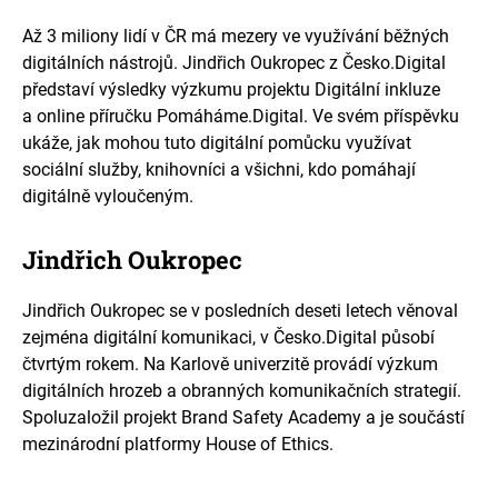
Až 3 miliony lidí v ČR má mezery ve využívání běžných
digitálních nástrojů. Jindřich Oukropec z Česko.Digital
představí výsledky výzkumu projektu Digitální inkluze
a online příručku Pomáháme.Digital. Ve svém příspěvku
ukáže, jak mohou tuto digitální pomůcku využívat
sociální služby, knihovníci a všichni, kdo pomáhají
digitálně vyloučeným.
Jindřich Oukropec
Jindřich Oukropec se v posledních deseti letech věnoval
zejména digitální komunikaci, v Česko.Digital působí
čtvrtým rokem. Na Karlově univerzitě provádí výzkum
digitálních hrozeb a obranných komunikačních strategií.
Spoluzaložil projekt Brand Safety Academy a je součástí
mezinárodní platformy House of Ethics.