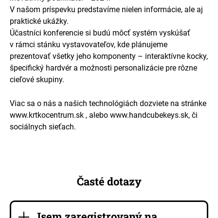
V našom príspevku predstavíme nielen informácie, ale aj
praktické ukážky.
Účastníci konferencie si budú môcť systém vyskúšať
v rámci stánku vystavovateľov, kde plánujeme
prezentovať všetky jeho komponenty – interaktívne kocky,
špecifický hardvér a možnosti personalizácie pre rôzne
cieľové skupiny.
Viac sa o nás a našich technológiách dozviete na stránke
www.krtkocentrum.sk , alebo www.handcubekeys.sk, či
sociálnych sieťach.
Časté dotazy
Jsem zaregistrovaný na