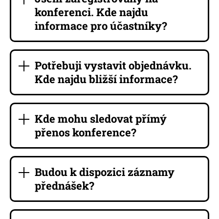
konferenci. Kde najdu
informace pro účastníky?
Potřebuji vystavit objednávku.
Kde najdu bližší informace?
Kde mohu sledovat přímý
přenos konference?
Budou k dispozici záznamy
přednášek?