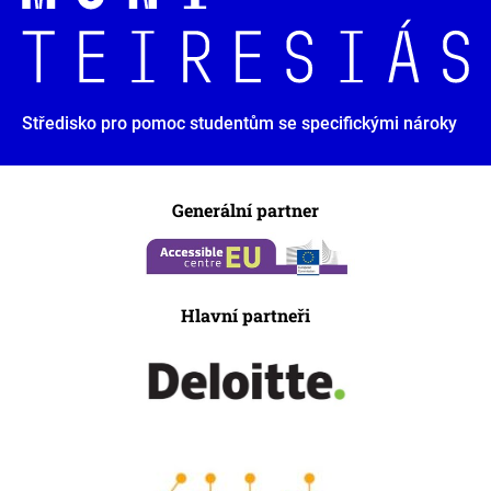
Středisko pro pomoc studentům se specifickými nároky
Generální partner
Hlavní partneři