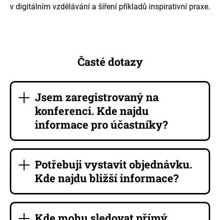
v digitálním vzdělávání a šíření příkladů inspirativní praxe.
Časté dotazy
Jsem zaregistrovaný na
konferenci. Kde najdu
informace pro účastníky?
Potřebuji vystavit objednávku.
Kde najdu bližší informace?
Kde mohu sledovat přímý