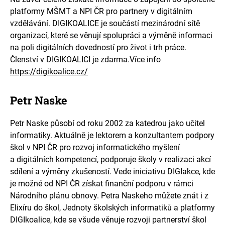
platformy MŠMT a NPI ČR pro partnery v digitálním
vzdělávání. DIGIKOALICE je součástí mezinárodní sítě
organizací, které se věnují spolupráci a výměně informaci
na poli digitálních dovedností pro život i trh práce.
Členství v DIGIKOALICI je zdarma.Více info
https://digikoalice.cz/
Petr Naske
Petr Naske působí od roku 2002 za katedrou jako učitel
informatiky. Aktuálně je lektorem a konzultantem podpory
škol v NPI ČR pro rozvoj informatického myšlení
a digitálních kompetencí, podporuje školy v realizaci akcí
sdílení a výměny zkušeností. Vede iniciativu DIGIakce, kde
je možné od NPI ČR získat finanční podporu v rámci
Národního plánu obnovy. Petra Naskeho můžete znát i z
Elixíru do škol, Jednoty školských informatiků a platformy
DIGIkoalice, kde se všude věnuje rozvoji partnerství škol