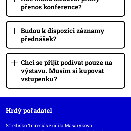
přenos konference?
Budou k dispozici záznamy
přednášek?
Chci se přijít podívat pouze na
výstavu. Musím si kupovat
vstupenku?
Hrdý pořadatel
Středisko Teiresiás zřídila Masarykova