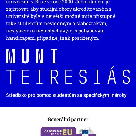
univerzita v Brně v roce 2000. Jeho úkolem je
zajišťovat, aby studijní obory akreditované na
univerzitě byly v největší možné míře přístupné
také studentům nevidomým a slabozrakým,
neslyšícím a nedoslýchavým, s pohybovým
handicapem, případně jinak postiženým.
Středisko pro pomoc studentům se specifickými nároky
Generální partner