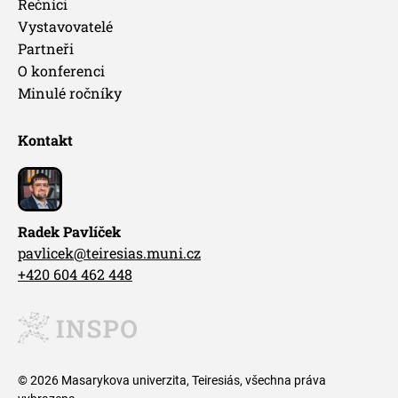
Řečníci
Vystavovatelé
Partneři
O konferenci
Minulé ročníky
Kontakt
Radek Pavlíček
pavlicek@teiresias.muni.cz
+420 604 462 448
© 2026 Masarykova univerzita, Teiresiás, všechna práva