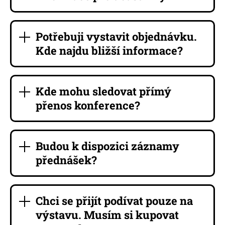
Potřebuji vystavit objednávku.
Kde najdu bližší informace?
Kde mohu sledovat přímý
přenos konference?
Budou k dispozici záznamy
přednášek?
Chci se přijít podívat pouze na
výstavu. Musím si kupovat