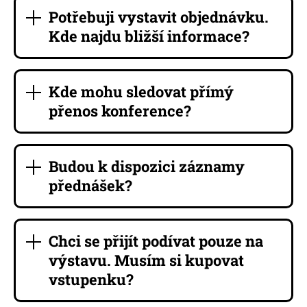
Potřebuji vystavit objednávku.
Kde najdu bližší informace?
Kde mohu sledovat přímý
přenos konference?
Budou k dispozici záznamy
přednášek?
Chci se přijít podívat pouze na
výstavu. Musím si kupovat
vstupenku?