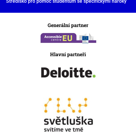
Středisko pro pomoc studentům se specifickými nároky
Generální partner
Hlavní partneři