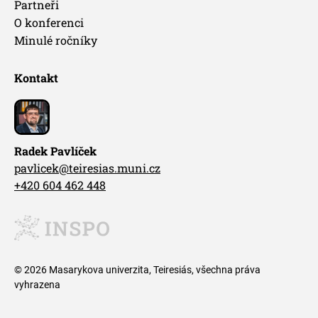
Partneři
O konferenci
Minulé ročníky
Kontakt
Radek Pavlíček
pavlicek@teiresias.muni.cz
+420 604 462 448
© 2026 Masarykova univerzita, Teiresiás, všechna práva
vyhrazena