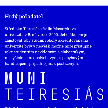
Hrdý pořadatel
Středisko Teiresiás zřídila Masarykova
univerzita v Brně v roce 2000. Jeho úkolem je
zajišťovat, aby studijní obory akreditované na
univerzitě byly v největší možné míře přístupné
také studentům nevidomým a slabozrakým,
neslyšícím a nedoslýchavým, s pohybovým
handicapem, případně jinak postiženým.