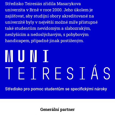
Středisko Teiresiás zřídila Masarykova
univerzita v Brně v roce 2000. Jeho úkolem je
zajišťovat, aby studijní obory akreditované na
univerzitě byly v největší možné míře přístupné
také studentům nevidomým a slabozrakým,
neslyšícím a nedoslýchavým, s pohybovým
handicapem, případně jinak postiženým.
Středisko pro pomoc studentům se specifickými nároky
Generální partner