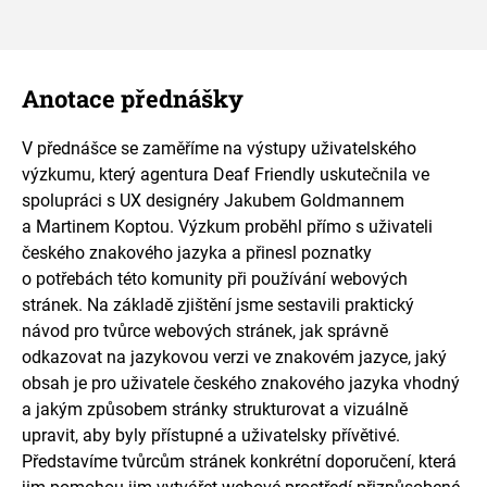
Anotace přednášky
V přednášce se zaměříme na výstupy uživatelského
výzkumu, který agentura Deaf Friendly uskutečnila ve
spolupráci s UX designéry Jakubem Goldmannem
a Martinem Koptou. Výzkum proběhl přímo s uživateli
českého znakového jazyka a přinesl poznatky
o potřebách této komunity při používání webových
stránek. Na základě zjištění jsme sestavili praktický
návod pro tvůrce webových stránek, jak správně
odkazovat na jazykovou verzi ve znakovém jazyce, jaký
obsah je pro uživatele českého znakového jazyka vhodný
a jakým způsobem stránky strukturovat a vizuálně
upravit, aby byly přístupné a uživatelsky přívětivé.
Představíme tvůrcům stránek konkrétní doporučení, která