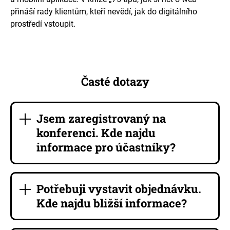
přináší rady klientům, kteří nevědí, jak do digitálního
prostředí vstoupit.
Časté dotazy
Jsem zaregistrovaný na
konferenci. Kde najdu
informace pro účastníky?
Potřebuji vystavit objednávku.
Kde najdu bližší informace?