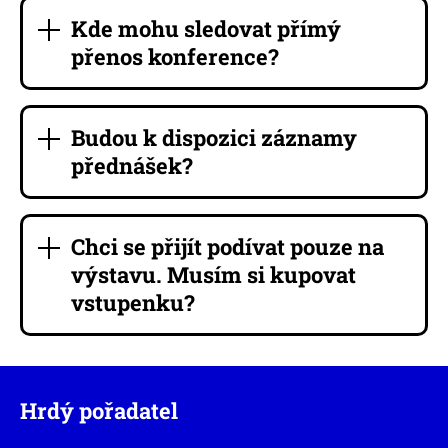
Kde mohu sledovat přímý
přenos konference?
Budou k dispozici záznamy
přednášek?
Chci se přijít podívat pouze na
výstavu. Musím si kupovat
vstupenku?
Hrdý pořadatel