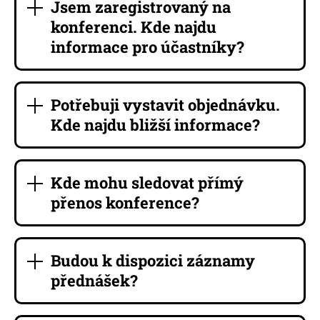
Jsem zaregistrovaný na
konferenci. Kde najdu
informace pro účastníky?
Potřebuji vystavit objednávku.
Kde najdu bližší informace?
Kde mohu sledovat přímý
přenos konference?
Budou k dispozici záznamy
přednášek?