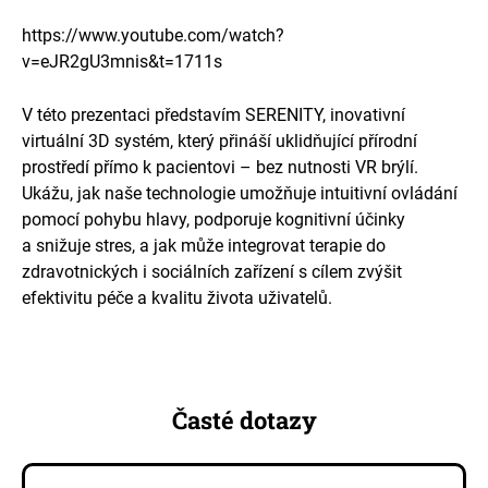
https://www.youtube.com/watch?
v=eJR2gU3mnis&t=1711s
V této prezentaci představím SERENITY, inovativní
virtuální 3D systém, který přináší uklidňující přírodní
prostředí přímo k pacientovi – bez nutnosti VR brýlí.
Ukážu, jak naše technologie umožňuje intuitivní ovládání
pomocí pohybu hlavy, podporuje kognitivní účinky
a snižuje stres, a jak může integrovat terapie do
zdravotnických i sociálních zařízení s cílem zvýšit
efektivitu péče a kvalitu života uživatelů.
Časté dotazy