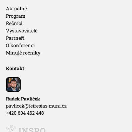
Aktuálně
Program
Řečníci
Vystavovatelé
Partneři
O konferenci
Minulé ročníky
Kontakt
Radek Pavlíček
pavlicek@teiresias.muni.cz
+420 604 462 448