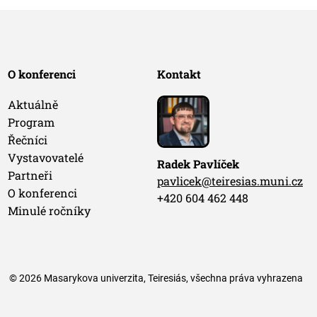
O konferenci
Kontakt
Aktuálně
Program
Řečníci
Vystavovatelé
Radek Pavlíček
Partneři
pavlicek@teiresias.muni.cz
O konferenci
+420 604 462 448
Minulé ročníky
© 2026 Masarykova univerzita, Teiresiás, všechna práva vyhrazena