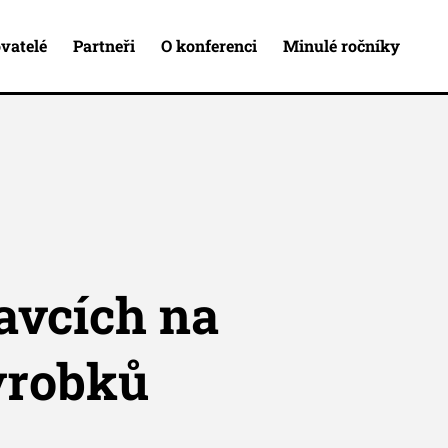
vatelé
Partneři
O konferenci
Minulé ročníky
avcích na
ýrobků