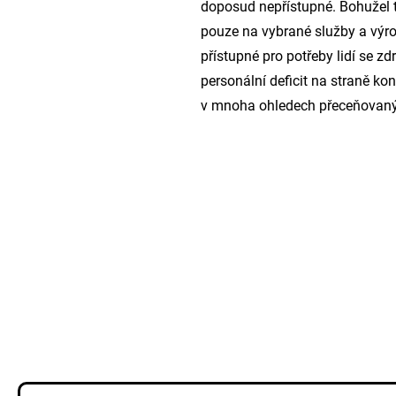
doposud nepřístupné. Bohužel t
pouze na vybrané služby a výrob
přístupné pro potřeby lidí se 
personální deficit na straně ko
v mnoha ohledech přeceňovaný