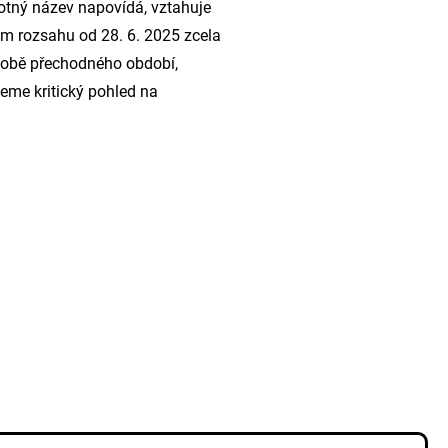
otný název napovídá, vztahuje
ném rozsahu od 28. 6. 2025 zcela
odobě přechodného období,
seme kritický pohled na