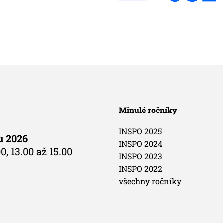
Minulé ročníky
INSPO 2025
du 2026
INSPO 2024
0, 13.00 až 15.00
INSPO 2023
INSPO 2022
všechny ročníky