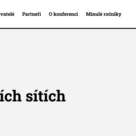
vatelé
Partneři
O konferenci
Minulé ročníky
ích sítích