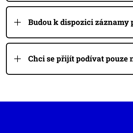
Budou k dispozici záznamy
Chci se přijít podívat pouz