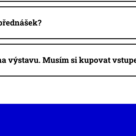
 přednášek?
e na výstavu. Musím si kupovat vstu