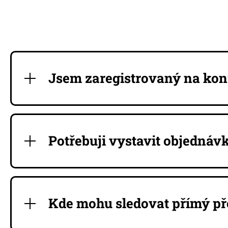
Jsem zaregistrovaný na kon
Potřebuji vystavit objednávk
Kde mohu sledovat přímý př