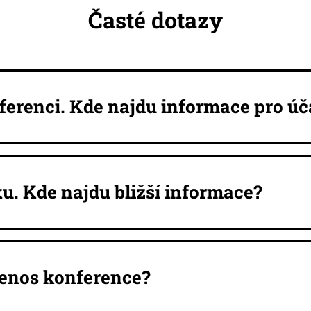
Časté dotazy
ferenci. Kde najdu informace pro úč
u. Kde najdu bližší informace?
enos konference?