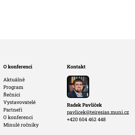
O konferenci
Kontakt
Aktuálně
Program
Řečníci
Vystavovatelé
Radek Pavlíček
Partneři
pavlicek@teiresias.muni.cz
O konferenci
+420 604 462 448
Minulé ročníky