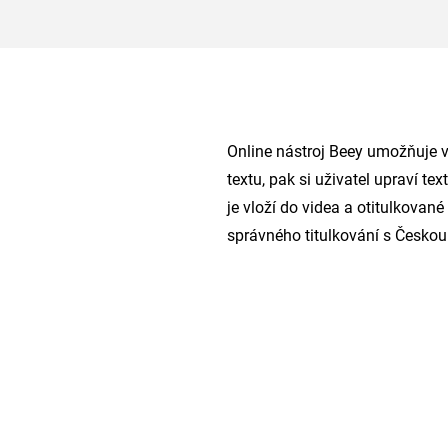
Online nástroj Beey umožňuje vy
textu, pak si uživatel upraví te
je vloží do videa a otitulkovan
správného titulkování s Českou 