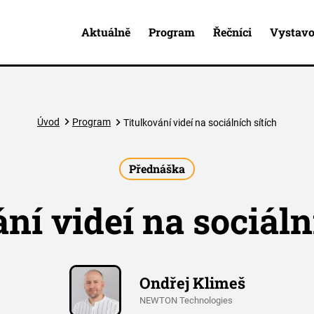
Aktuálně
Program
Řečníci
Vystavo
Úvod
Program
Titulkování videí na sociálních sítích
Přednáška
ní videí na sociáln
Ondřej Klimeš
NEWTON Technologies