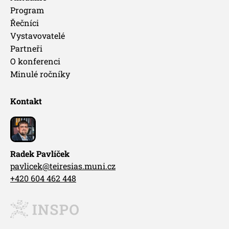
Program
Řečníci
Vystavovatelé
Partneři
O konferenci
Minulé ročníky
Kontakt
Radek Pavlíček
pavlicek@teiresias.muni.cz
+420 604 462 448