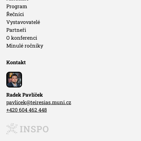
Program
Řečníci
Vystavovatelé
Partneři
O konferenci
Minulé ročníky
Kontakt
Radek Pavlíček
pavlicek@teiresias.muni.cz
+420 604 462 448