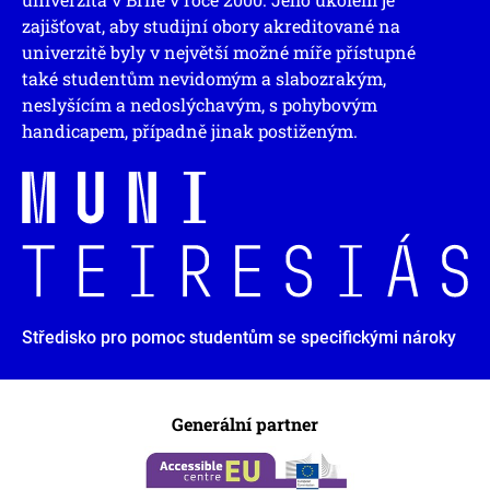
zajišťovat, aby studijní obory akreditované na
univerzitě byly v největší možné míře přístupné
také studentům nevidomým a slabozrakým,
neslyšícím a nedoslýchavým, s pohybovým
handicapem, případně jinak postiženým.
Středisko pro pomoc studentům se specifickými nároky
Generální partner