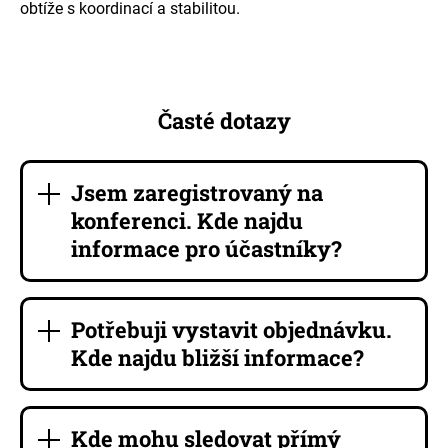
obtíže s koordinací a stabilitou.
Časté dotazy
Jsem zaregistrovaný na
konferenci. Kde najdu
informace pro účastníky?
Potřebuji vystavit objednávku.
Kde najdu bližší informace?
Kde mohu sledovat přímý