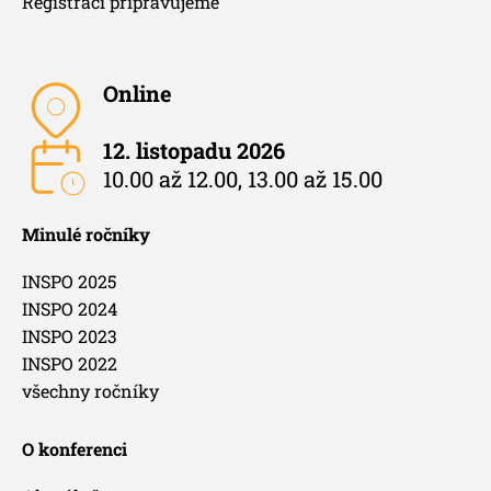
Registraci připravujeme
Online
12. listopadu 2026
10.00 až 12.00, 13.00 až 15.00
Minulé ročníky
INSPO 2025
INSPO 2024
INSPO 2023
INSPO 2022
všechny ročníky
O konferenci