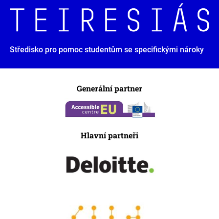
Středisko pro pomoc studentům se specifickými nároky
Generální partner
Hlavní partneři