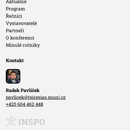
Aktuálně
Program
Řečníci
Vystavovatelé
Partneři
O konferenci
Minulé ročníky
Kontakt
Radek Pavlíček
pavlicek@teiresias.muni.cz
+420 604 462 448