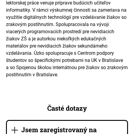
lektorskej práce venuje príprave budúcich učiteľov
informatiky. V rámci výskumnej činnosti sa zameriava na
využitie digitálnych technológií pre vzdelávanie žiakov so
zrakovým postihnutím. Spolupracovala na vývoji
viacerých programovacích prostredí pre nevidiacich
žiakov ZŠ a je autorkou niekoľkých edukačných
materiálov pre nevidiacich žiakov sekundárneho
vzdelávania. Úzko spolupracuje s Centrom podpory
študentov so špecifickými potrebami na UK v Bratislave
a so Spojenou školou internátnou pre žiakov so zrakovým
postihnutím v Bratislave.
Časté dotazy
Jsem zaregistrovaný na