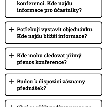
konferenci. Kde najdu
informace pro účastníky?
Potřebuji vystavit objednávku.
Kde najdu bližší informace?
Kde mohu sledovat přímý
přenos konference?
Budou k dispozici záznamy
přednášek?