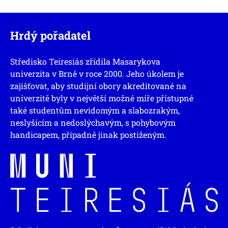
Hrdý pořadatel
Středisko Teiresiás zřídila Masarykova
univerzita v Brně v roce 2000. Jeho úkolem je
zajišťovat, aby studijní obory akreditované na
univerzitě byly v největší možné míře přístupné
také studentům nevidomým a slabozrakým,
neslyšícím a nedoslýchavým, s pohybovým
handicapem, případně jinak postiženým.