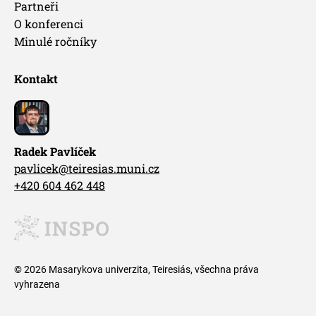
Partneři
O konferenci
Minulé ročníky
Kontakt
Radek Pavlíček
pavlicek@teiresias.muni.cz
+420 604 462 448
© 2026 Masarykova univerzita, Teiresiás, všechna práva
vyhrazena