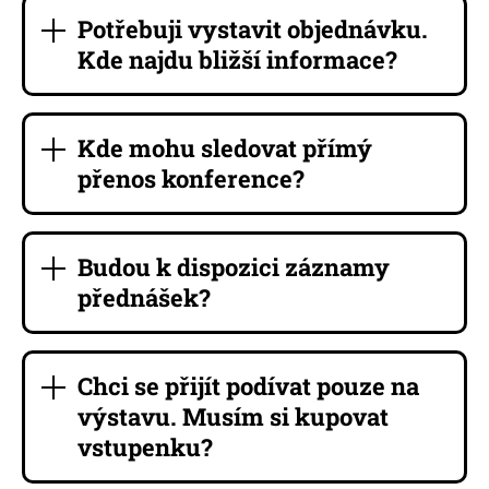
Potřebuji vystavit objednávku.
Kde najdu bližší informace?
Kde mohu sledovat přímý
přenos konference?
Budou k dispozici záznamy
přednášek?
Chci se přijít podívat pouze na
výstavu. Musím si kupovat
vstupenku?