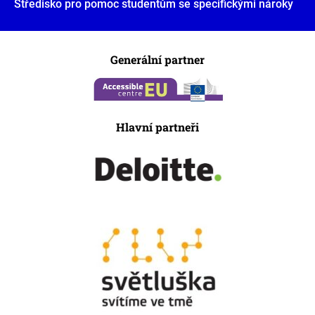
Středisko pro pomoc studentům se specifickými nároky
Generální partner
Hlavní partneři