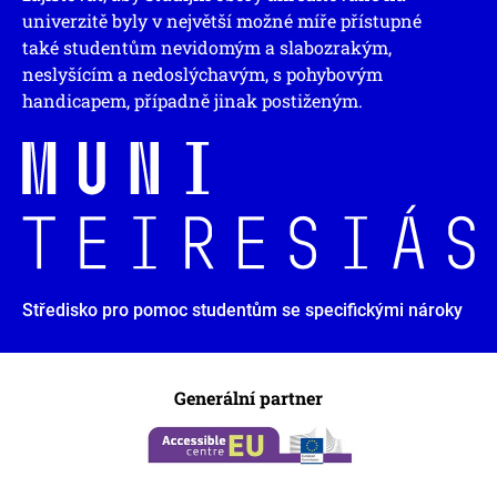
univerzitě byly v největší možné míře přístupné
také studentům nevidomým a slabozrakým,
neslyšícím a nedoslýchavým, s pohybovým
handicapem, případně jinak postiženým.
Středisko pro pomoc studentům se specifickými nároky
Generální partner