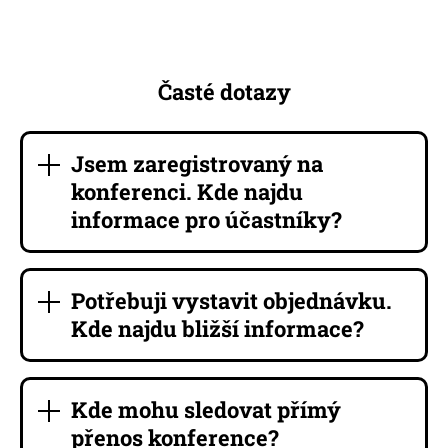
Časté dotazy
Jsem zaregistrovaný na
konferenci. Kde najdu
informace pro účastníky?
Potřebuji vystavit objednávku.
Kde najdu bližší informace?
Kde mohu sledovat přímý
přenos konference?