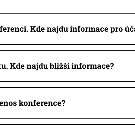
ferenci. Kde najdu informace pro úč
u. Kde najdu bližší informace?
enos konference?