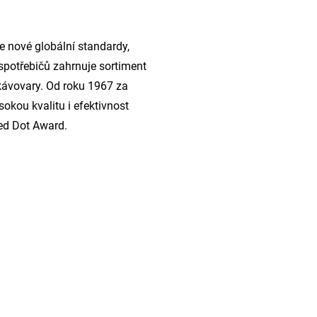
 nové globální standardy,
spotřebičů zahrnuje sortiment
i kávovary. Od roku 1967 za
kou kvalitu i efektivnost
Red Dot Award.