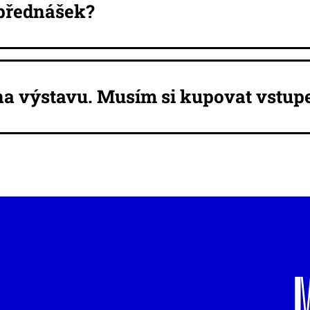
 přednášek?
e na výstavu. Musím si kupovat vstu