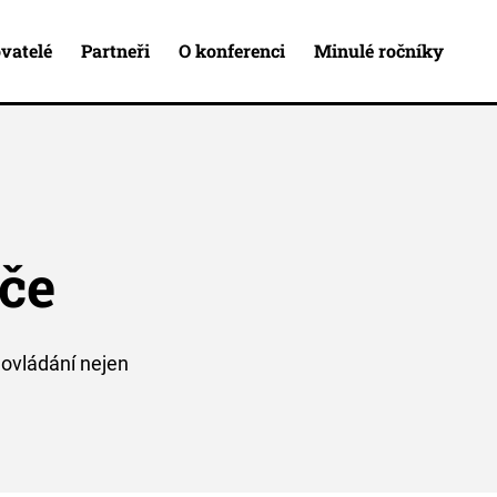
vatelé
Partneři
O konferenci
Minulé ročníky
če
 ovládání nejen