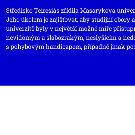
Středisko Teiresiás zřídila Masarykova univer
Jeho úkolem je zajišťovat, aby studijní obory
univerzitě byly v největší možné míře přístu
nevidomým a slabozrakým, neslyšícím a ne
s pohybovým handicapem, případně jinak po