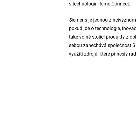
s technologií Home Connect.
S
iemens je jednou z nejvýznam
pokud jde o technologie, inova
také volně stojící produkty z ob
sebou zanechává společnost Sie
využití zdrojů, které přinesly 