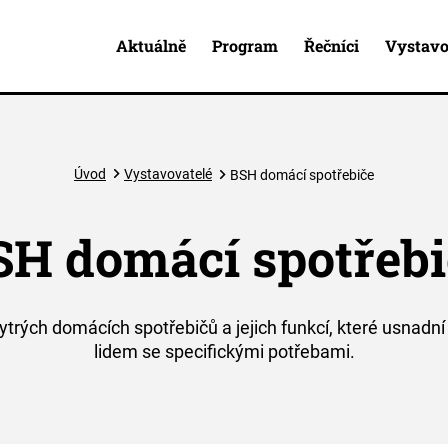
Aktuálně
Program
Řečníci
Vystavo
Úvod
Vystavovatelé
BSH domácí spotřebiče
SH domácí spotřebi
trých domácích spotřebičů a jejich funkcí, které usnadní
lidem se specifickými potřebami.