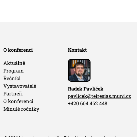
O konferenci
Kontakt
Aktuálně
Program
Řečníci
Vystavovatelé
Radek Pavlíček
Partneři
pavlicek@teiresias.muni.cz
O konferenci
+420 604 462 448
Minulé ročníky