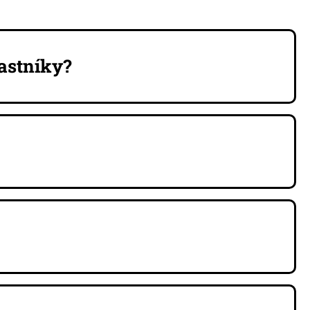
astníky?