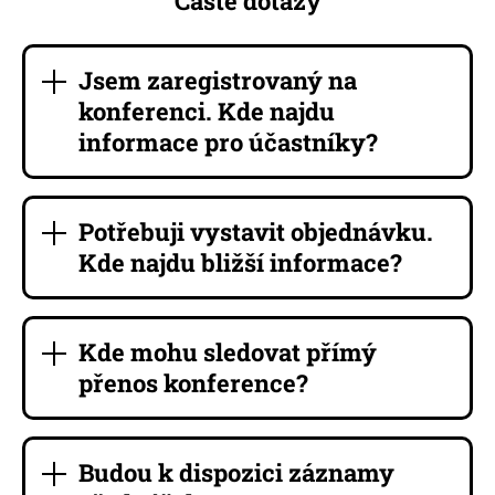
Časté dotazy
Jsem zaregistrovaný na
konferenci. Kde najdu
informace pro účastníky?
Potřebuji vystavit objednávku.
Kde najdu bližší informace?
Kde mohu sledovat přímý
přenos konference?
Budou k dispozici záznamy