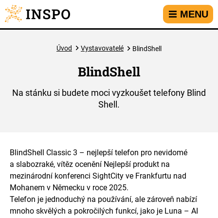
Přejít na hlavní menu
Přejít na obsah
Přejít na kontakt
MENU
Úvod
Vystavovatelé
BlindShell
BlindShell
Na stánku si budete moci vyzkoušet telefony Blind
Shell.
BlindShell Classic 3 – nejlepší telefon pro nevidomé
a slabozraké, vítěz ocenění Nejlepší produkt na
mezinárodní konferenci SightCity ve Frankfurtu nad
Mohanem v Německu v roce 2025.
Telefon je jednoduchý na používání, ale zároveň nabízí
mnoho skvělých a pokročilých funkcí, jako je Luna – AI