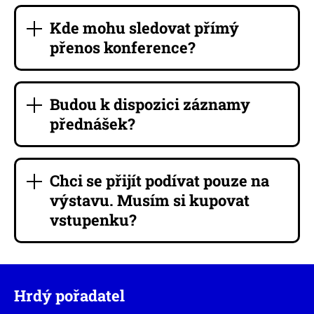
Kde mohu sledovat přímý
přenos konference?
Budou k dispozici záznamy
přednášek?
Chci se přijít podívat pouze na
výstavu. Musím si kupovat
vstupenku?
Hrdý pořadatel