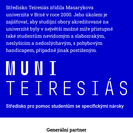
Středisko Teiresiás zřídila Masarykova
univerzita v Brně v roce 2000. Jeho úkolem je
zajišťovat, aby studijní obory akreditované na
univerzitě byly v největší možné míře přístupné
také studentům nevidomým a slabozrakým,
neslyšícím a nedoslýchavým, s pohybovým
handicapem, případně jinak postiženým.
Středisko pro pomoc studentům se specifickými nároky
Generální partner