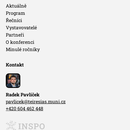
Aktuálně
Program
Řečníci
Vystavovatelé
Partneři
O konferenci
Minulé ročníky
Kontakt
Radek Pavlíček
pavlicek@teiresias.muni.cz
+420 604 462 448