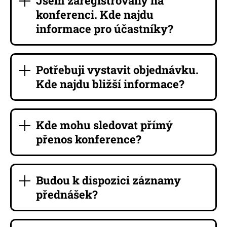
Jsem zaregistrovaný na
konferenci. Kde najdu
informace pro účastníky?
Potřebuji vystavit objednávku.
Kde najdu bližší informace?
Kde mohu sledovat přímý
přenos konference?
Budou k dispozici záznamy
přednášek?