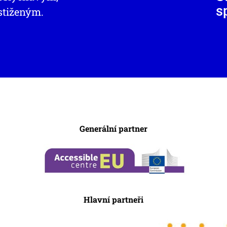
s
stiženým.
Generální partner
Hlavní partneři