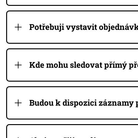
Potřebuji vystavit objednávk
Kde mohu sledovat přímý př
Budou k dispozici záznamy