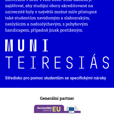
zajišťovat, aby studijní obory akreditované na
univerzitě byly v největší možné míře přístupné
také studentům nevidomým a slabozrakým,
neslyšícím a nedoslýchavým, s pohybovým
handicapem, případně jinak postiženým.
Středisko pro pomoc studentům se specifickými nároky
Generální partner