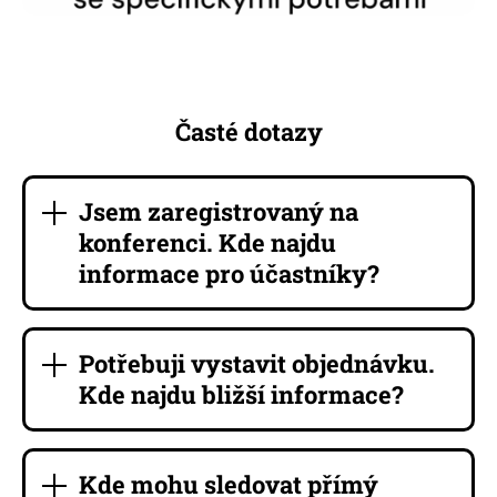
Časté dotazy
Jsem zaregistrovaný na
konferenci. Kde najdu
informace pro účastníky?
Potřebuji vystavit objednávku.
Kde najdu bližší informace?
Kde mohu sledovat přímý