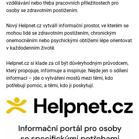
vzdělávání nebo třeba pracovních příležitostech pro
osoby se zdravotním postižením.
Nový Helpnet.cz vytváří informační prostor, ve kterém se
mohou lidé se zdravotním postižením, chronickým
onemocněním nebo psychickými obtížemi lépe orientovat
v každodenním životě.
Helpnet.cz si klade za cíl být důvěryhodným průvodcem,
který propojuje, informuje a inspiruje. Nejde jen o sdílení
informací – jde o vytváření mostů mezi těmi, kdo
potřebují pomoc, a těmi, kdo ji poskytují.