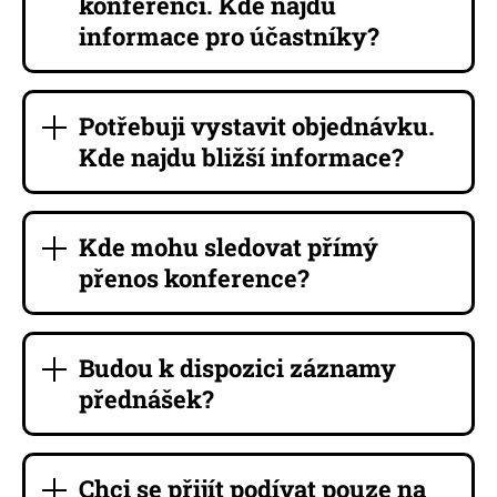
konferenci. Kde najdu
informace pro účastníky?
Potřebuji vystavit objednávku.
Kde najdu bližší informace?
Kde mohu sledovat přímý
přenos konference?
Budou k dispozici záznamy
přednášek?
Chci se přijít podívat pouze na