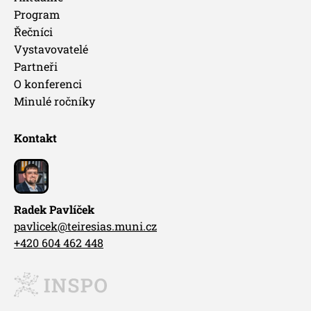
Program
Řečníci
Vystavovatelé
Partneři
O konferenci
Minulé ročníky
Kontakt
Radek Pavlíček
pavlicek@teiresias.muni.cz
+420 604 462 448