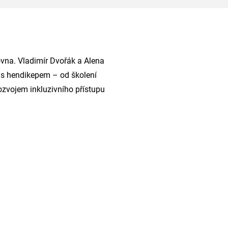
ovna. Vladimír Dvořák a Alena
y s hendikepem – od školení
ozvojem inkluzivního přístupu