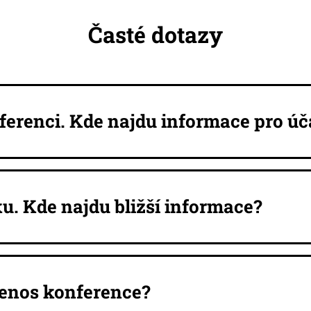
Časté dotazy
ferenci. Kde najdu informace pro úč
u. Kde najdu bližší informace?
enos konference?