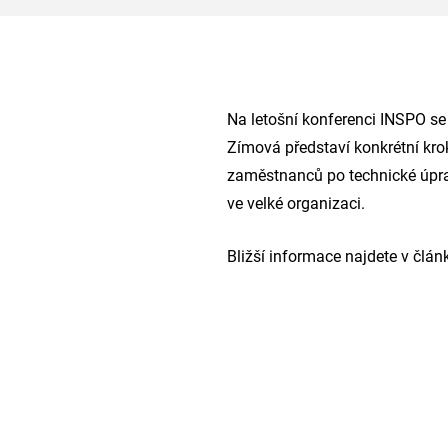
Na letošní konferenci INSPO se
Zímová představí konkrétní krok
zaměstnanců po technické úprav
ve velké organizaci.
Bližší informace najdete v člá