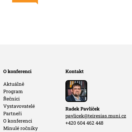
O konferenci
Kontakt
Aktuálně
Program
Řečníci
Vystavovatelé
Radek Pavlíček
Partneři
pavlicek@teiresias.muni.cz
O konferenci
+420 604 462 448
Minulé ročníky