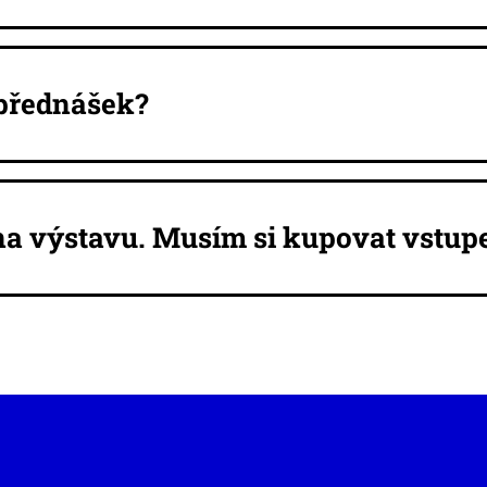
 přednášek?
e na výstavu. Musím si kupovat vstu