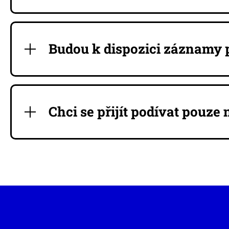
Budou k dispozici záznamy
Chci se přijít podívat pouz