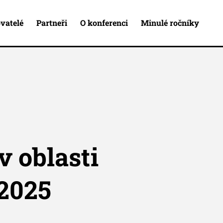
vatelé
Partneři
O konferenci
Minulé ročníky
v oblasti
 2025