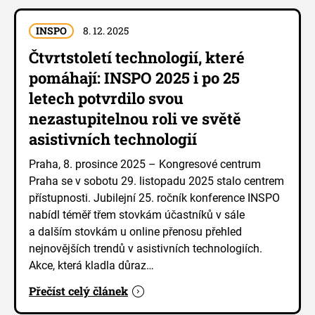
INSPO
8. 12. 2025
Čtvrtstoletí technologií, které
pomáhají: INSPO 2025 i po 25
letech potvrdilo svou
nezastupitelnou roli ve světě
asistivních technologií
Praha, 8. prosince 2025 – Kongresové centrum
Praha se v sobotu 29. listopadu 2025 stalo centrem
přístupnosti. Jubilejní 25. ročník konference INSPO
nabídl téměř třem stovkám účastníků v sále
a dalším stovkám u online přenosu přehled
nejnovějších trendů v asistivních technologiích.
Akce, která kladla důraz…
Přečíst celý článek