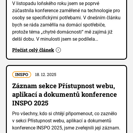
V listopadu loňského roku jsem se poprvé
zúčastnila konference zaměřené na technologie pro
osoby se specifickými potřebami. V dnešním článku
bych se ráda zaměřila na domácí spotřebiče,
protože téma „chytré domácnosti“ mě zajímá již
delší dobu. V minulosti jsem se podílela…
Přečíst celý článek
INSPO
18. 12. 2025
Záznam sekce Přístupnost webu,
aplikací a dokumentů konference
INSPO 2025
Pro všechny, kdo si chtějí připomenout, co zaznělo
v sekci Přístupnost webu, aplikací a dokumentů
konference INSPO 2025, jsme zveřejnili její záznam.