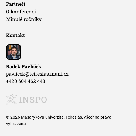
Partneři
O konferenci
Minulé ročníky
Kontakt
Radek Pavlíček
pavlicek@teiresias.muni.cz
+420 604 462 448
© 2026 Masarykova univerzita, Teiresiás, všechna práva
vyhrazena