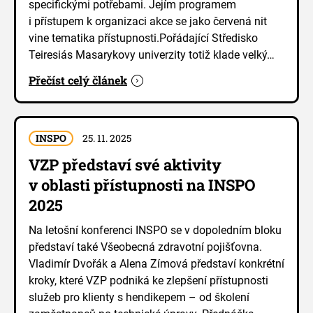
specifickými potřebami. Jejím programem
i přístupem k organizaci akce se jako červená nit
vine tematika přístupnosti.Pořádající Středisko
Teiresiás Masarykovy univerzity totiž klade velký…
Přečíst celý článek
INSPO
25. 11. 2025
VZP představí své aktivity
v oblasti přístupnosti na INSPO
2025
Na letošní konferenci INSPO se v dopoledním bloku
představí také Všeobecná zdravotní pojišťovna.
Vladimír Dvořák a Alena Zímová představí konkrétní
kroky, které VZP podniká ke zlepšení přístupnosti
služeb pro klienty s hendikepem – od školení