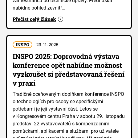
zaměstnanců po technické úpravy. Přednáška
nabídne pohled zevnitř…
Přečíst celý článek
INSPO
23. 11. 2025
INSPO 2025: Doprovodná výstava
konference opět nabídne možnost
vyzkoušet si představovaná řešení
v praxi
Tradičně oceňovaným doplňkem konference INSPO
o technologiích pro osoby se specifickými
potřebami je její výstavní část. Letos se
v Kongresovém centru Praha v sobotu 29. listopadu
představí 22 vystavovatelů s kompenzačními
pomůckami, aplikacemi a službami pro uživatele