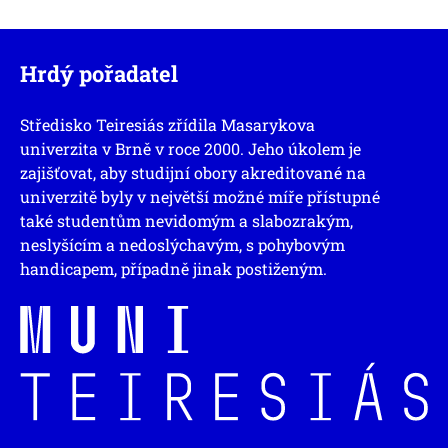
Hrdý pořadatel
Středisko Teiresiás zřídila Masarykova
univerzita v Brně v roce 2000. Jeho úkolem je
zajišťovat, aby studijní obory akreditované na
univerzitě byly v největší možné míře přístupné
také studentům nevidomým a slabozrakým,
neslyšícím a nedoslýchavým, s pohybovým
handicapem, případně jinak postiženým.