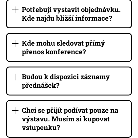
Potřebuji vystavit objednávku.
Kde najdu bližší informace?
Kde mohu sledovat přímý
přenos konference?
Budou k dispozici záznamy
přednášek?
Chci se přijít podívat pouze na
výstavu. Musím si kupovat
vstupenku?