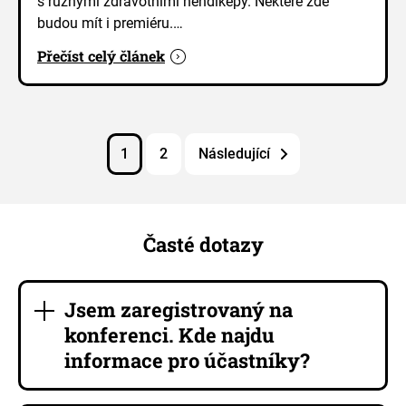
s různými zdravotními hendikepy. Některé zde
budou mít i premiéru.…
Přečíst celý článek
1
2
Následující
Časté dotazy
Jsem zaregistrovaný na
konferenci. Kde najdu
informace pro účastníky?